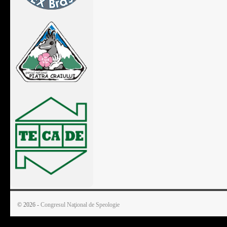
© 2026 -
Congresul Naţional de Speologie