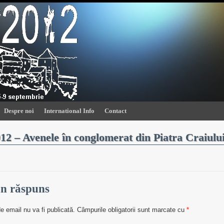
Despre noi
International Info
Contact
012 – Avenele în conglomerat din Piatra Craiulu
n răspuns
e email nu va fi publicată.
Câmpurile obligatorii sunt marcate cu
*